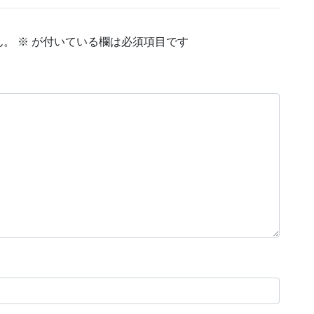
ん。
※
が付いている欄は必須項目です