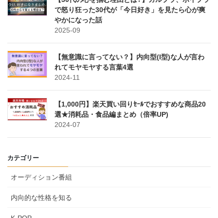
で怒り狂った30代が「今日好き」を見たら心が爽
やかになった話
2025-09
【無意識に言ってない？】内向型(I型)な人が言わ
れてモヤモヤする言葉4選
2024-11
【1,000円】楽天買い回りｾｰﾙでおすすめな商品20
選★消耗品・食品編まとめ（倍率UP)
2024-07
カテゴリー
オーディション番組
内向的な性格を知る
K-POP