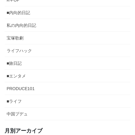
■内向的日記
私の内向的日記
宝塚歌劇
ライフハック
■旅日記
■エンタメ
PRODUCE101
■ライフ
中国プデュ
月別アーカイブ