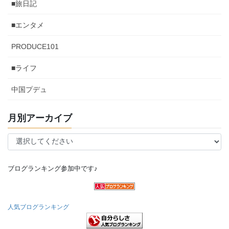
■旅日記
■エンタメ
PRODUCE101
■ライフ
中国プデュ
月別アーカイブ
ブログランキング参加中です♪
人気ブログランキング