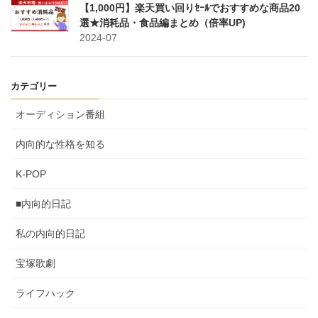
【1,000円】楽天買い回りｾｰﾙでおすすめな商品20
選★消耗品・食品編まとめ（倍率UP)
2024-07
カテゴリー
オーディション番組
内向的な性格を知る
K-POP
■内向的日記
私の内向的日記
宝塚歌劇
ライフハック