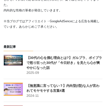
た。
内向的な性格の筆者が発信していきます。
※当ブログではアフィリエイト・GoogleAdSenceによる広告を掲載し
ています。あらかじめご了承ください。
最新記事
【30代の心を掴む理由とは?】ガルプラ、ボイプラ
で怒り狂った30代が「今日好き」を見たら心が爽
やかになった話
2025-09
【無意識に言ってない？】内向型(I型)な人が言わ
れてモヤモヤする言葉4選
2024-11