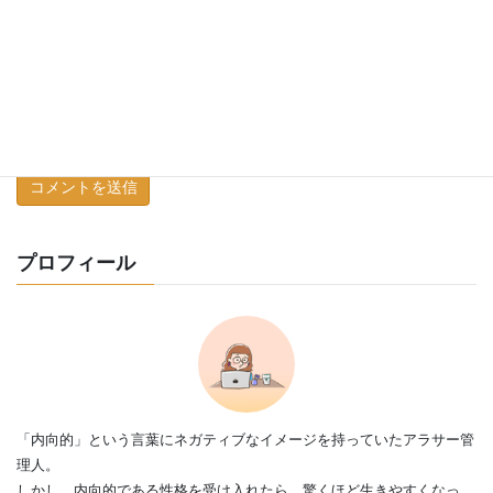
次回のコメントで使用するためブラウザーに自分の名前、
メールアドレス、サイトを保存する。
プロフィール
「内向的」という言葉にネガティブなイメージを持っていたアラサー管
理人。
しかし、内向的である性格を受け入れたら、驚くほど生きやすくなっ