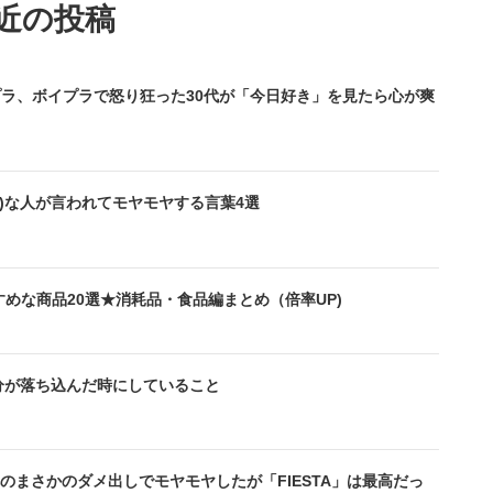
近の投稿
プラ、ボイプラで怒り狂った30代が「今日好き」を見たら心が爽
型)な人が言われてモヤモヤする言葉4選
すすめな商品20選★消耗品・食品編まとめ（倍率UP)
分が落ち込んだ時にしていること
のまさかのダメ出しでモヤモヤしたが「FIESTA」は最高だっ