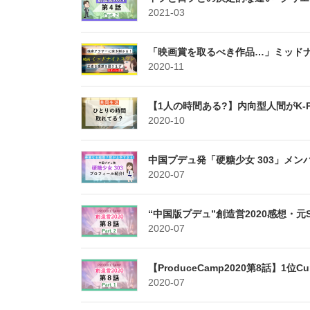
2021-03
「映画賞を取るべき作品…」ミッドナ
2020-11
【1人の時間ある?】内向型人間がK
2020-10
中国プデュ発「硬糖少女 303」メン
2020-07
“中国版プデュ”創造営2020感想・
2020-07
【ProduceCamp2020第8話】1
2020-07