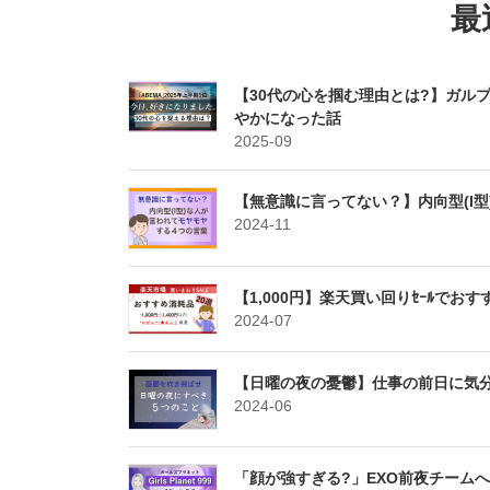
最
【30代の心を掴む理由とは?】ガル
やかになった話
2025-09
【無意識に言ってない？】内向型(I
2024-11
【1,000円】楽天買い回りｾｰﾙでお
2024-07
【日曜の夜の憂鬱】仕事の前日に気
2024-06
「顔が強すぎる?」EXO前夜チームへ