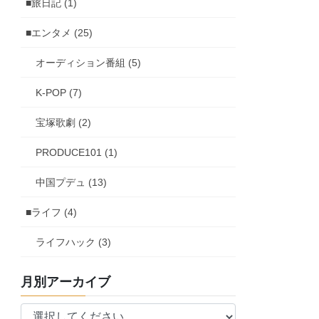
■旅日記 (1)
■エンタメ (25)
オーディション番組 (5)
K-POP (7)
宝塚歌劇 (2)
PRODUCE101 (1)
中国プデュ (13)
■ライフ (4)
ライフハック (3)
月別アーカイブ