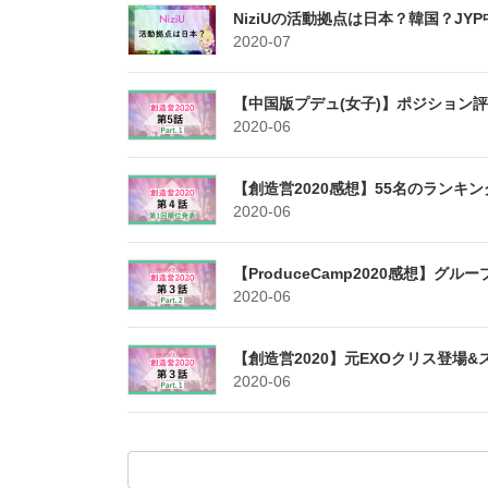
NiziUの活動拠点は日本？韓国？JY
2020-07
【中国版プデュ(女子)】ポジション評
2020-06
【創造営2020感想】55名のラン
2020-06
【ProduceCamp2020感想】
2020-06
【創造営2020】元EXOクリス登場
2020-06