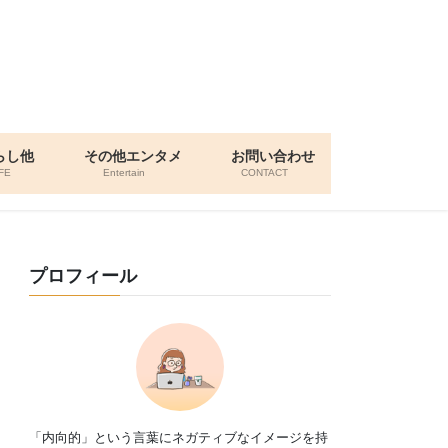
らし他
その他エンタメ
お問い合わせ
FE
Entertain
CONTACT
プロフィール
「内向的」という言葉にネガティブなイメージを持